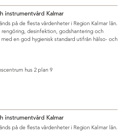
ch instrumentvård Kalmar
änds på de flesta vårdenheter i Region Kalmar län.
m rengöring, desinfektion, godshantering och
s med en god hygienisk standard utifrån hälso- och
scentrum hus 2 plan 9
ch instrumentvård Kalmar
änds på de flesta vårdenheter i Region Kalmar län.