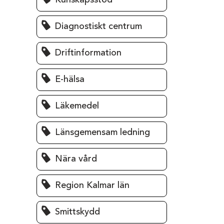
Kunskapsstöd
Diagnostiskt centrum
Driftinformation
E-hälsa
Läkemedel
Länsgemensam ledning
Nära vård
Region Kalmar län
Smittskydd