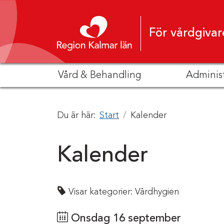
Hoppa till innehåll
För vårdgivar
Vård & Behandling
Adminis
Du är här:
Start
Kalender
Kalender
Visar kategorier:
Vårdhygien
Onsdag 16 september