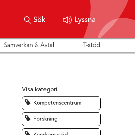
Sök
Lyssna
Samverkan & Avtal
IT-stöd
Visa kategori
Kompetenscentrum
Forskning