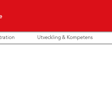
e
tration
Utveckling & Kompetens