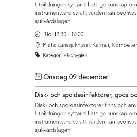
Utbildningen syftar till att ge kunskap o
instrumentvård så att vården kan bedriva
sjukvårdslagen.
Tid:
13:30 - 16:00
Plats:
Länssjukhuset Kalmar, Kompeten
Kategori: Vårdhygien
Onsdag 09 december
Disk- och spoldesinfektorer, gods o
Disk- och spoldesinfektorer finns och anv
Utbildningen syftar till att ge kunskap o
instrumentvård så att vården kan bedriva
sjukvårdslagen.