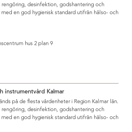
m rengöring, desinfektion, godshantering och
s med en god hygienisk standard utifrån hälso- och
scentrum hus 2 plan 9
ch instrumentvård Kalmar
änds på de flesta vårdenheter i Region Kalmar län.
m rengöring, desinfektion, godshantering och
s med en god hygienisk standard utifrån hälso- och