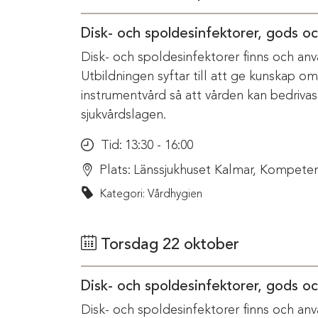
Disk- och spoldesinfektorer, gods o
Disk- och spoldesinfektorer finns och anv
Utbildningen syftar till att ge kunskap o
instrumentvård så att vården kan bedriva
sjukvårdslagen.
Tid:
13:30 - 16:00
Plats:
Länssjukhuset Kalmar, Kompeten
Kategori: Vårdhygien
Torsdag 22 oktober
Disk- och spoldesinfektorer, gods o
Disk- och spoldesinfektorer finns och anv