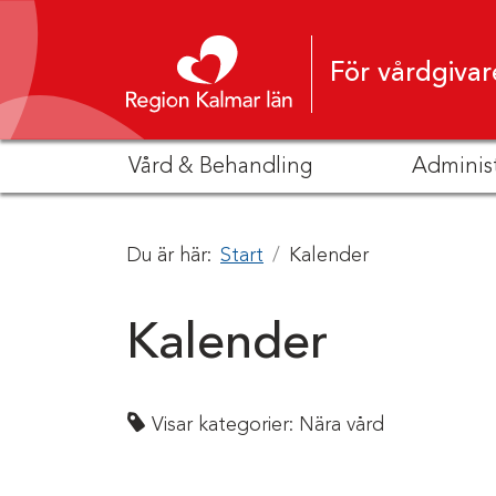
Hoppa till innehåll
För vårdgivar
Vård & Behandling
Adminis
Du är här:
Start
Kalender
Kalender
Visar kategorier:
Nära vård