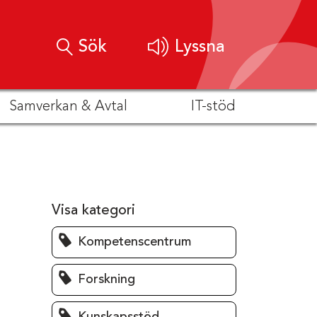
Sök
Lyssna
Samverkan & Avtal
IT-stöd
Visa kategori
Kompetenscentrum
Forskning