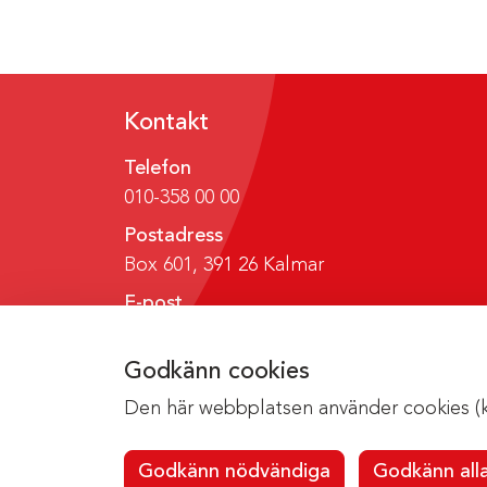
Kontakt
Telefon
010-358 00 00
Postadress
Box 601, 391 26 Kalmar
E-post
region@regionkalmar.se
Godkänn cookies
Den här webbplatsen använder cookies (kak
Godkänn nödvändiga
Godkänn all