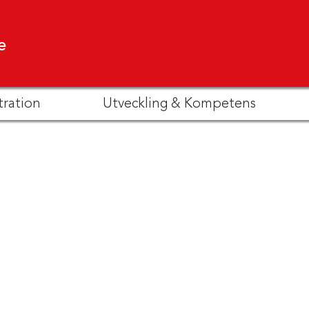
e
tration
Utveckling & Kompetens