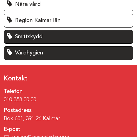
Nära vård
Region Kalmar län
Smittskydd
Vårdhygien
Kontakt
Telefon
010-358 00 00
Postadress
Box 601, 391 26 Kalmar
E-post