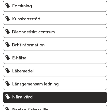
Forskning
Kunskapsstöd
Diagnostiskt centrum
Driftinformation
E-hälsa
Läkemedel
Länsgemensam ledning
Nära vård