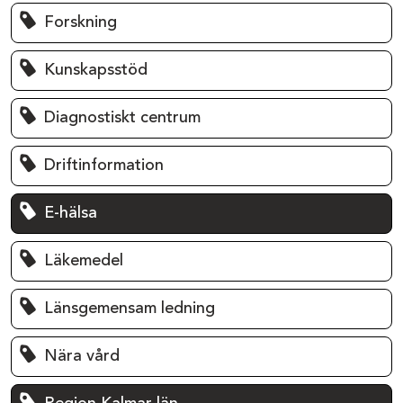
Forskning
Kunskapsstöd
Diagnostiskt centrum
Driftinformation
E-hälsa
Läkemedel
Länsgemensam ledning
Nära vård