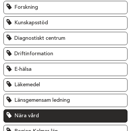
Forskning
Kunskapsstöd
Diagnostiskt centrum
Driftinformation
E-hälsa
Läkemedel
Länsgemensam ledning
Nära vård