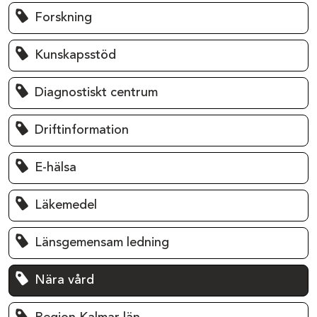
Forskning
Kunskapsstöd
Diagnostiskt centrum
Driftinformation
E-hälsa
Läkemedel
Länsgemensam ledning
Nära vård