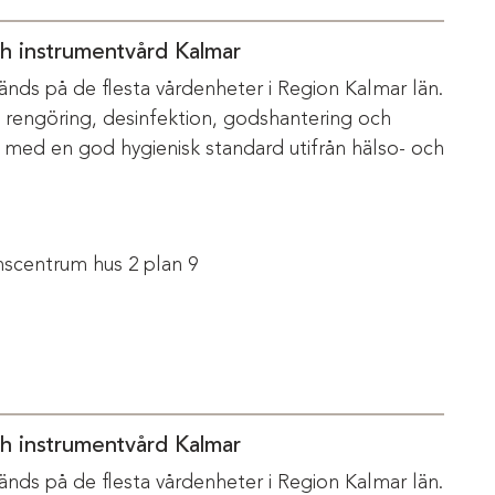
ch instrumentvård Kalmar
änds på de flesta vårdenheter i Region Kalmar län.
m rengöring, desinfektion, godshantering och
s med en god hygienisk standard utifrån hälso- och
scentrum hus 2 plan 9
ch instrumentvård Kalmar
änds på de flesta vårdenheter i Region Kalmar län.