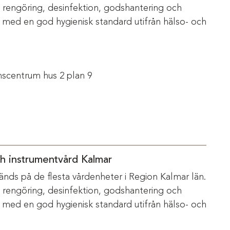
m rengöring, desinfektion, godshantering och
s med en god hygienisk standard utifrån hälso- och
scentrum hus 2 plan 9
ch instrumentvård Kalmar
änds på de flesta vårdenheter i Region Kalmar län.
m rengöring, desinfektion, godshantering och
s med en god hygienisk standard utifrån hälso- och