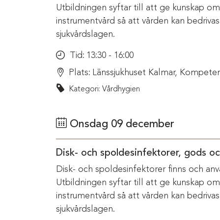
Utbildningen syftar till att ge kunskap o
instrumentvård så att vården kan bedriva
sjukvårdslagen.
Tid:
13:30 - 16:00
Plats:
Länssjukhuset Kalmar, Kompeten
Kategori: Vårdhygien
Onsdag 09 december
Disk- och spoldesinfektorer, gods o
Disk- och spoldesinfektorer finns och anv
Utbildningen syftar till att ge kunskap o
instrumentvård så att vården kan bedriva
sjukvårdslagen.