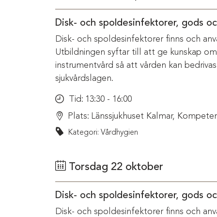
Disk- och spoldesinfektorer, gods o
Disk- och spoldesinfektorer finns och anv
Utbildningen syftar till att ge kunskap o
instrumentvård så att vården kan bedriva
sjukvårdslagen.
Tid:
13:30 - 16:00
Plats:
Länssjukhuset Kalmar, Kompeten
Kategori: Vårdhygien
Torsdag 22 oktober
Disk- och spoldesinfektorer, gods o
Disk- och spoldesinfektorer finns och anv