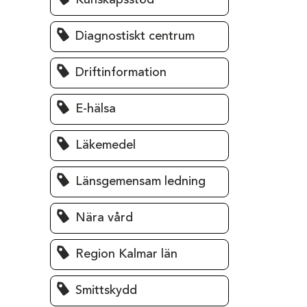
Kunskapsstöd
Diagnostiskt centrum
Driftinformation
E-hälsa
Läkemedel
Länsgemensam ledning
Nära vård
Region Kalmar län
Smittskydd