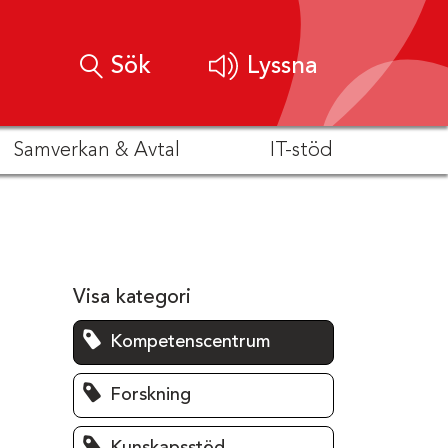
Sök
Lyssna
Samverkan & Avtal
IT-stöd
Visa kategori
Kompetenscentrum
Forskning