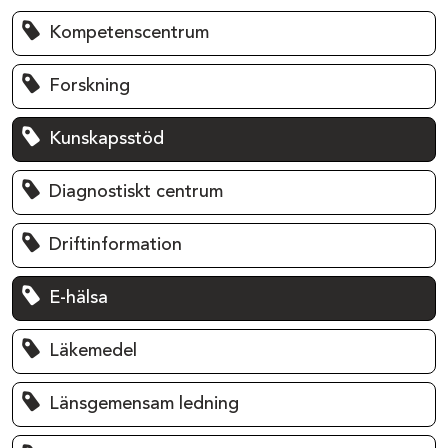
Kompetenscentrum
Forskning
Kunskapsstöd
Diagnostiskt centrum
Driftinformation
E-hälsa
Läkemedel
Länsgemensam ledning