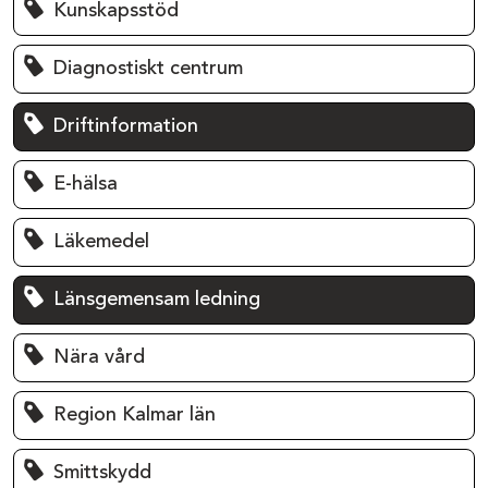
Kunskapsstöd
Diagnostiskt centrum
Driftinformation
E-hälsa
Läkemedel
Länsgemensam ledning
Nära vård
Region Kalmar län
Smittskydd