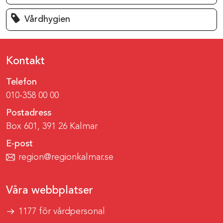
Vårdhygien
Kontakt
Telefon
010-358 00 00
Postadress
Box 601, 391 26 Kalmar
E-post
region@regionkalmar.se
Våra webbplatser
1177 för vårdpersonal