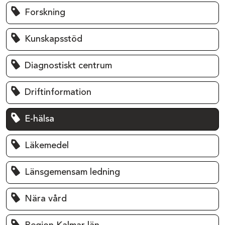
Forskning
Kunskapsstöd
Diagnostiskt centrum
Driftinformation
E-hälsa
Läkemedel
Länsgemensam ledning
Nära vård