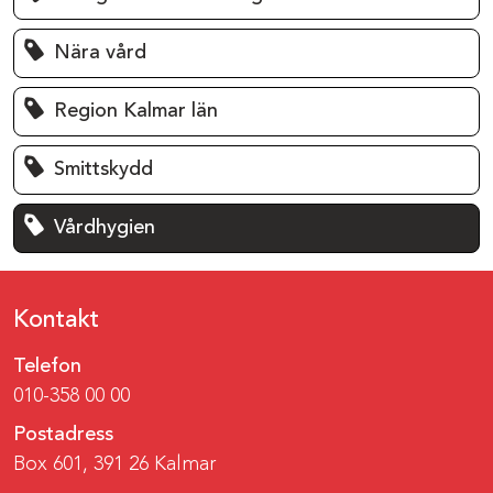
Nära vård
Region Kalmar län
Smittskydd
Vårdhygien
Kontakt
Telefon
010-358 00 00
Postadress
Box 601, 391 26 Kalmar