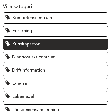
Visa kategori
Kompetenscentrum
Forskning
Kunskapsstöd
Diagnostiskt centrum
Driftinformation
E-hälsa
Läkemedel
Länsgemensam ledning