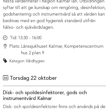
flesta vårdenheter i Region Kalmar län. Utbildningen
syftar till att ge kunskap om rengöring, desinfektion,
godshantering och instrumentvård så att vården kan
bedrivas med en god hygienisk standard utifrån
hälso- och sjukvårdslagen.
Tid:
13:30 - 16:00
Plats:
Länssjukhuset Kalmar, Kompetenscentrum
hus 2 plan 9
Kategori: Vårdhygien
Torsdag 22 oktober
Disk- och spoldesinfektorer, gods och
instrumentvård Kalmar
Disk- och spoldesinfektorer finns och används på de