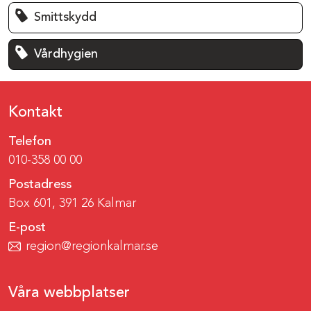
Smittskydd
Vårdhygien
Kontakt
Telefon
010-358 00 00
Postadress
Box 601, 391 26 Kalmar
E-post
region@regionkalmar.se
Våra webbplatser