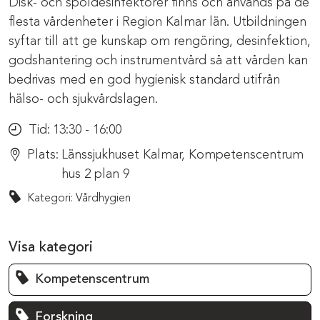
Disk- och spoldesinfektorer finns och används på de
flesta vårdenheter i Region Kalmar län. Utbildningen
syftar till att ge kunskap om rengöring, desinfektion,
godshantering och instrumentvård så att vården kan
bedrivas med en god hygienisk standard utifrån
hälso- och sjukvårdslagen.
Tid:
13:30 - 16:00
Plats:
Länssjukhuset Kalmar, Kompetenscentrum
hus 2 plan 9
Kategori: Vårdhygien
Visa kategori
Kompetenscentrum
Forskning