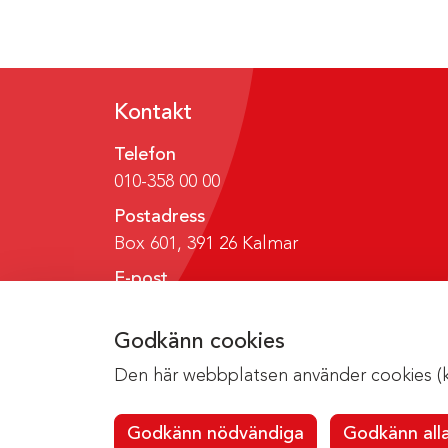
Kontakt
Telefon
010-358 00 00
Postadress
Box 601, 391 26 Kalmar
E-post
region@regionkalmar.se
Godkänn cookies
Den här webbplatsen använder cookies (kak
Godkänn nödvändiga
Godkänn all