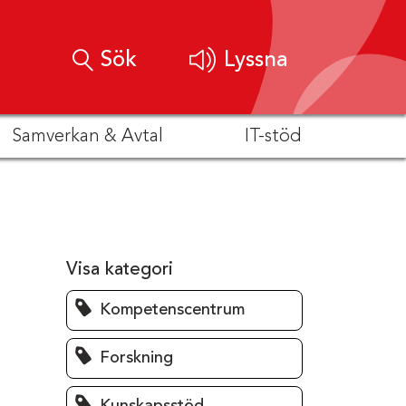
Sök
Lyssna
Samverkan & Avtal
IT-stöd
Visa kategori
Kompetenscentrum
Forskning