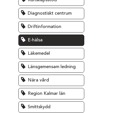
Kunskapsstöd
Diagnostiskt centrum
Driftinformation
E-hälsa
Läkemedel
Länsgemensam ledning
Nära vård
Region Kalmar län
Smittskydd