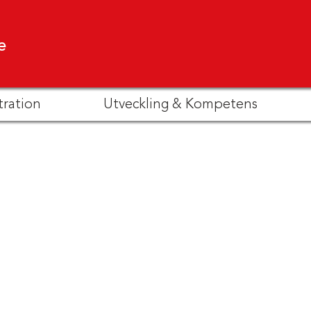
e
tration
Utveckling & Kompetens