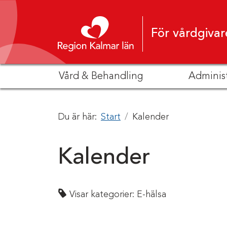
Hoppa till innehåll
För vårdgivar
Vård & Behandling
Adminis
Du är här:
Start
Kalender
Kalender
Visar kategorier:
E-hälsa