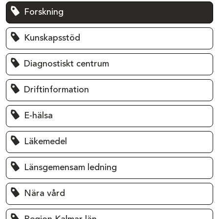
Forskning
Kunskapsstöd
Diagnostiskt centrum
Driftinformation
E-hälsa
Läkemedel
Länsgemensam ledning
Nära vård