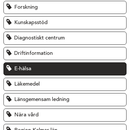
Forskning
Kunskapsstöd
Diagnostiskt centrum
Driftinformation
E-hälsa
Läkemedel
Länsgemensam ledning
Nära vård