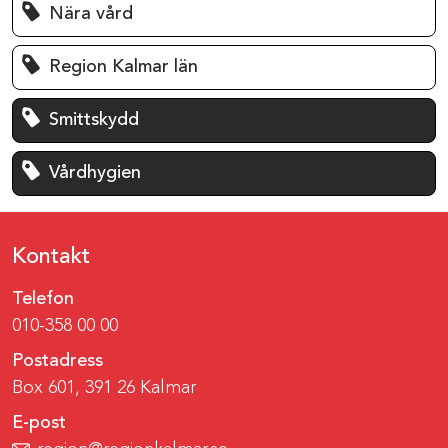
Nära vård
Region Kalmar län
Smittskydd
Vårdhygien
Kontakt
Telefon
010-358 00 00
Postadress
Box 601, 391 26 Kalmar
E-post