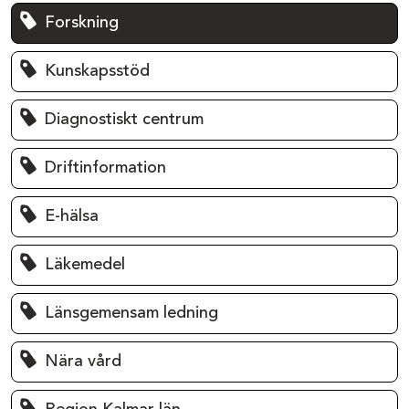
Forskning
Kunskapsstöd
Diagnostiskt centrum
Driftinformation
E-hälsa
Läkemedel
Länsgemensam ledning
Nära vård