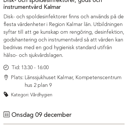
Disk- och spoldesinfektorer, gods och
instrumentvård Kalmar
Disk- och spoldesinfektorer finns och används på de
flesta vårdenheter i Region Kalmar län. Utbildningen
syftar till att ge kunskap om rengöring, desinfektion,
godshantering och instrumentvård så att vården kan
bedrivas med en god hygienisk standard utifrån
hälso- och sjukvårdslagen.
Tid:
13:30 - 16:00
Plats:
Länssjukhuset Kalmar, Kompetenscentrum
hus 2 plan 9
Kategori: Vårdhygien
Onsdag 09 december