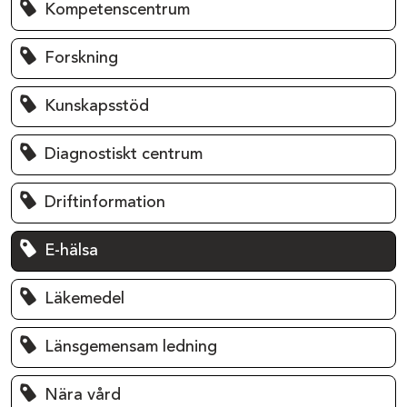
Kompetenscentrum
Forskning
Kunskapsstöd
Diagnostiskt centrum
Driftinformation
E-hälsa
Läkemedel
Länsgemensam ledning
Nära vård