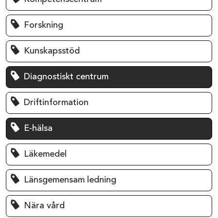
Forskning
Kunskapsstöd
Diagnostiskt centrum
Driftinformation
E-hälsa
Läkemedel
Länsgemensam ledning
Nära vård