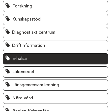
Forskning
Kunskapsstöd
Diagnostiskt centrum
Driftinformation
E-hälsa
Läkemedel
Länsgemensam ledning
Nära vård