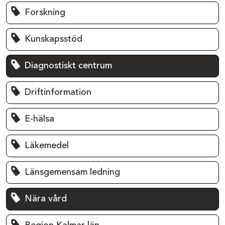
Forskning
Kunskapsstöd
Diagnostiskt centrum
Driftinformation
E-hälsa
Läkemedel
Länsgemensam ledning
Nära vård