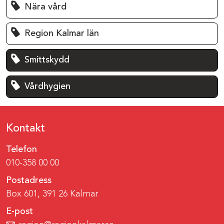
Nära vård
Region Kalmar län
Smittskydd
Vårdhygien
Kontakt
Telefon
010-358 00 00
Postadress
Box 601, 391 26 Kalmar
E-post