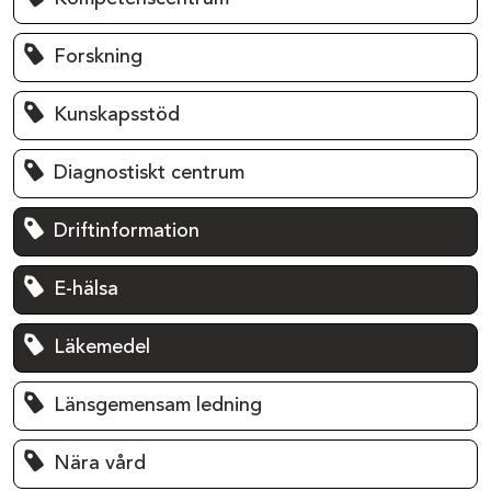
Forskning
Kunskapsstöd
Diagnostiskt centrum
Driftinformation
E-hälsa
Läkemedel
Länsgemensam ledning
Nära vård