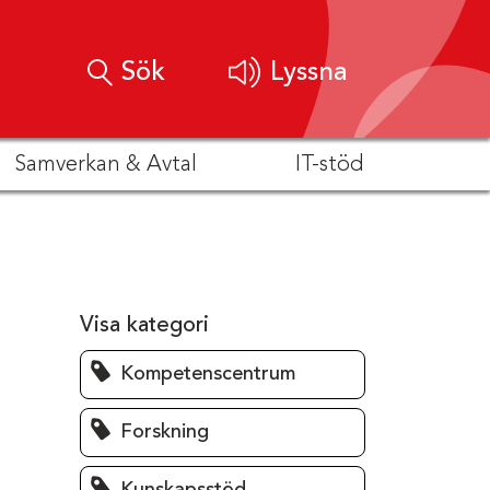
Sök
Lyssna
Samverkan & Avtal
IT-stöd
Visa kategori
Kompetenscentrum
Forskning