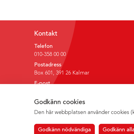
Kontakt
Telefon
010-358 00 00
Postadress
Box 601, 391 26 Kalmar
E-post
region@regionkalmar.se
Godkänn cookies
Den här webbplatsen använder cookies (kak
Godkänn nödvändiga
Godkänn all