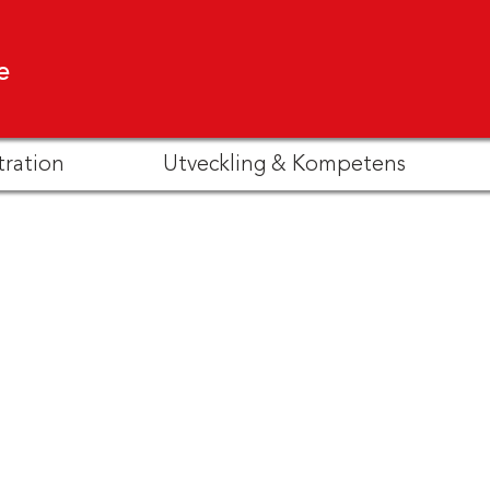
e
tration
Utveckling & Kompetens