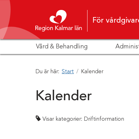
Hoppa till innehåll
För vårdgivar
Vård & Behandling
Adminis
Du är här:
Start
Kalender
Kalender
Visar kategorier:
Driftinformation