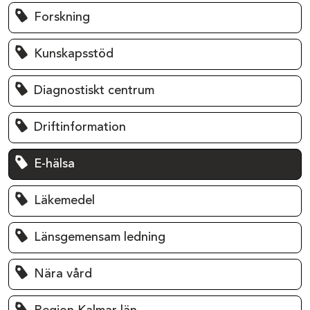
Forskning
Kunskapsstöd
Diagnostiskt centrum
Driftinformation
E-hälsa
Läkemedel
Länsgemensam ledning
Nära vård