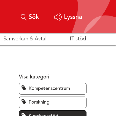
Sök
Lyssna
Samverkan & Avtal
IT-stöd
Visa kategori
Kompetenscentrum
Forskning