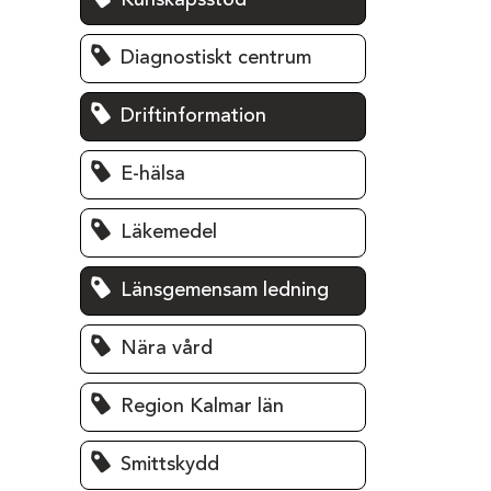
Kunskapsstöd
Diagnostiskt centrum
Driftinformation
E-hälsa
Läkemedel
Länsgemensam ledning
Nära vård
Region Kalmar län
Smittskydd