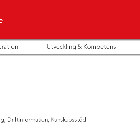
e
tration
Utveckling & Kompetens
g,
Driftinformation,
Kunskapsstöd