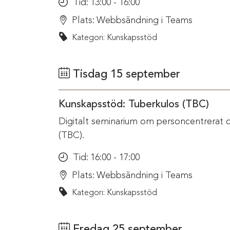
Tid:
13:00 - 16:00
Plats:
Webbsändning i Teams
Kategori: Kunskapsstöd
Tisdag 15 september
Kunskapsstöd: Tuberkulos (TBC)
Digitalt seminarium om personcentrerat 
(TBC).
Tid:
16:00 - 17:00
Plats:
Webbsändning i Teams
Kategori: Kunskapsstöd
Fredag 25 september