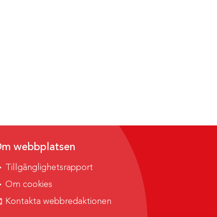
m webbplatsen
Tillgänglighetsrapport
Om cookies
Kontakta webbredaktionen