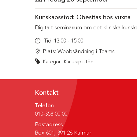
Kunskapsstöd: Obesitas hos vuxna
Digitalt seminarium om det kliniska kunsk
Tid:
13:00 - 15:00
Plats:
Webbsändning i Teams
Kategori: Kunskapsstöd
Kontakt
Telefon
010-358 00 00
Postadress
Box 601, 391 26 Kalmar