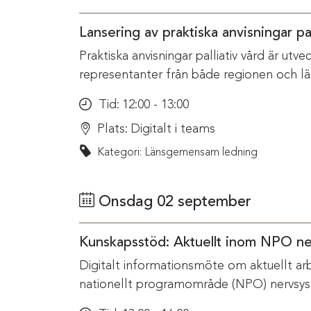
Lansering av praktiska anvisningar pal
Praktiska anvisningar palliativ vård är ut
representanter från både regionen och l
Tid:
12:00 - 13:00
Plats:
Digitalt i teams
Kategori: Länsgemensam ledning
Onsdag 02 september
Kunskapsstöd: Aktuellt inom NPO n
Digitalt informationsmöte om aktuellt ar
nationellt programområde (NPO) nervsys