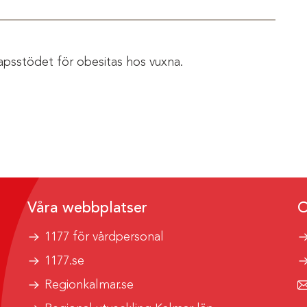
apsstödet för obesitas hos vuxna.
Våra webbplatser
O
1177 för vårdpersonal
1177.se
Regionkalmar.se