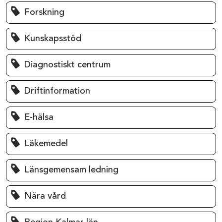
Forskning
Kunskapsstöd
Diagnostiskt centrum
Driftinformation
E-hälsa
Läkemedel
Länsgemensam ledning
Nära vård