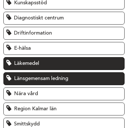
Kunskapsstöd
Diagnostiskt centrum
Driftinformation
E-hälsa
Läkemedel
Länsgemensam ledning
Nära vård
Region Kalmar län
Smittskydd