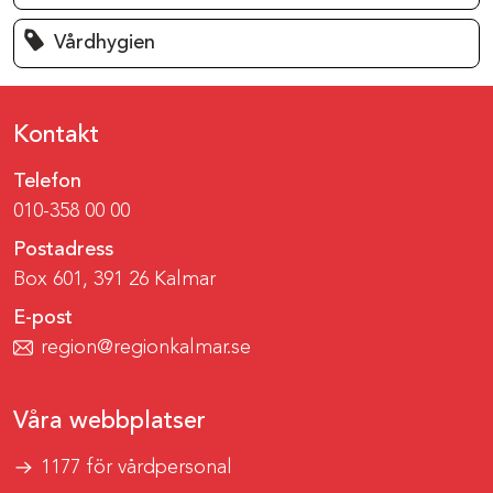
Vårdhygien
Kontakt
Telefon
010-358 00 00
Postadress
Box 601, 391 26 Kalmar
E-post
region@regionkalmar.se
Våra webbplatser
1177 för vårdpersonal