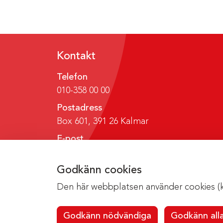
Kontakt
Telefon
010-358 00 00
Postadress
Box 601, 391 26 Kalmar
E-post
region@regionkalmar.se
Godkänn cookies
Den här webbplatsen använder cookies (kak
Godkänn nödvändiga
Godkänn all