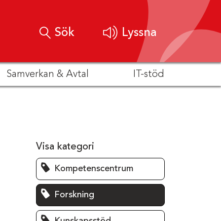
Sök
Lyssna
Samverkan & Avtal
IT-stöd
Visa kategori
Kompetenscentrum
Forskning