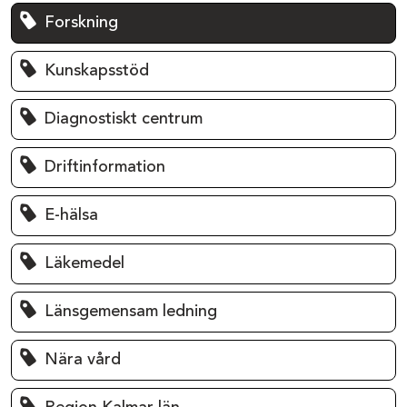
Forskning
Kunskapsstöd
Diagnostiskt centrum
Driftinformation
E-hälsa
Läkemedel
Länsgemensam ledning
Nära vård