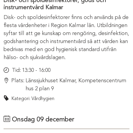
Disk- och spoldesinfektorer, gods och
instrumentvård Kalmar
Disk- och spoldesinfektorer finns och används på de
flesta vårdenheter i Region Kalmar län. Utbildningen
syftar till att ge kunskap om rengöring, desinfektion,
godshantering och instrumentvård så att vården kan
bedrivas med en god hygienisk standard utifrån
hälso- och sjukvårdslagen.
Tid:
13:30 - 16:00
Plats:
Länssjukhuset Kalmar, Kompetenscentrum
hus 2 plan 9
Kategori: Vårdhygien
Onsdag 09 december