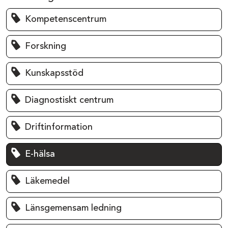
Kompetenscentrum
Forskning
Kunskapsstöd
Diagnostiskt centrum
Driftinformation
E-hälsa
Läkemedel
Länsgemensam ledning