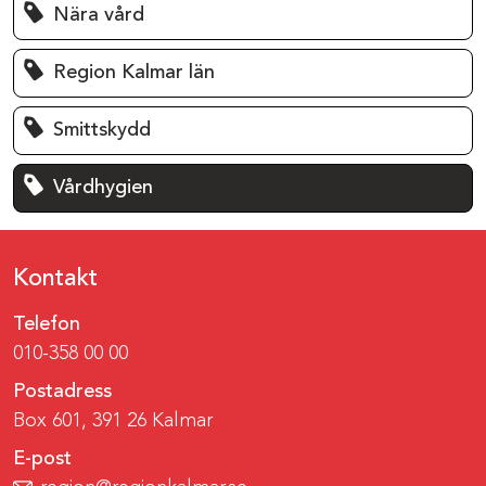
Nära vård
Region Kalmar län
Smittskydd
Vårdhygien
Kontakt
Telefon
010-358 00 00
Postadress
Box 601, 391 26 Kalmar
E-post