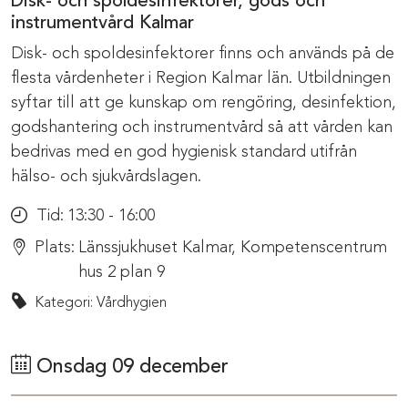
Disk- och spoldesinfektorer, gods och
instrumentvård Kalmar
Disk- och spoldesinfektorer finns och används på de
flesta vårdenheter i Region Kalmar län. Utbildningen
syftar till att ge kunskap om rengöring, desinfektion,
godshantering och instrumentvård så att vården kan
bedrivas med en god hygienisk standard utifrån
hälso- och sjukvårdslagen.
Tid:
13:30 - 16:00
Plats:
Länssjukhuset Kalmar, Kompetenscentrum
hus 2 plan 9
Kategori: Vårdhygien
Onsdag 09 december