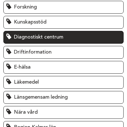
Forskning
Kunskapsstöd
Diagnostiskt centrum
Driftinformation
E-hälsa
Läkemedel
Länsgemensam ledning
Nära vård