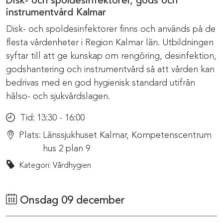
Disk- och spoldesinfektorer, gods och
instrumentvård Kalmar
Disk- och spoldesinfektorer finns och används på de
flesta vårdenheter i Region Kalmar län. Utbildningen
syftar till att ge kunskap om rengöring, desinfektion,
godshantering och instrumentvård så att vården kan
bedrivas med en god hygienisk standard utifrån
hälso- och sjukvårdslagen.
Tid:
13:30 - 16:00
Plats:
Länssjukhuset Kalmar, Kompetenscentrum
hus 2 plan 9
Kategori: Vårdhygien
Onsdag 09 december