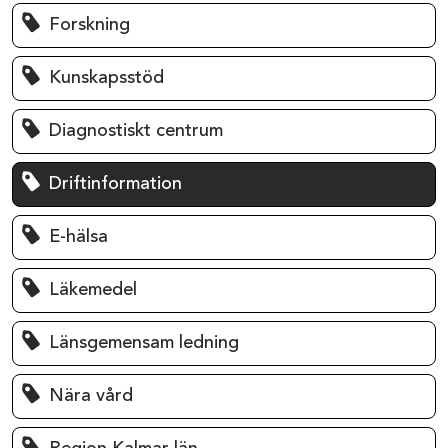
Forskning
Kunskapsstöd
Diagnostiskt centrum
Driftinformation
E-hälsa
Läkemedel
Länsgemensam ledning
Nära vård