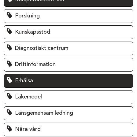
Forskning
Kunskapsstöd
Diagnostiskt centrum
Driftinformation
E-hälsa
Läkemedel
Länsgemensam ledning
Nära vård