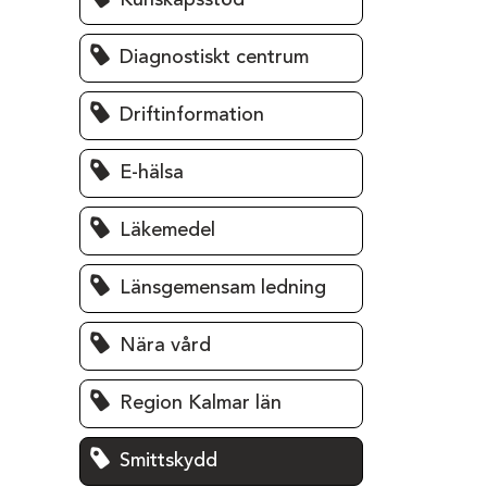
Kunskapsstöd
Diagnostiskt centrum
Driftinformation
E-hälsa
Läkemedel
Länsgemensam ledning
Nära vård
Region Kalmar län
Smittskydd