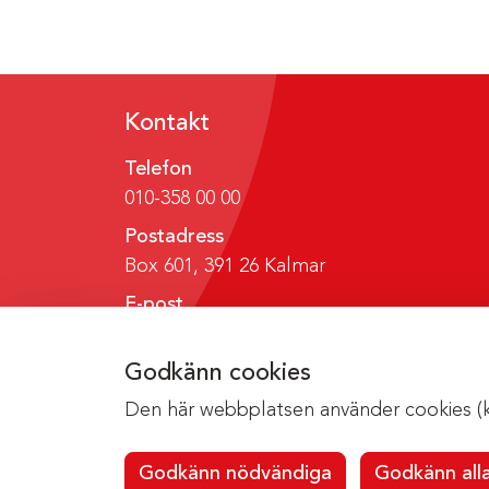
Kontakt
Telefon
010-358 00 00
Postadress
Box 601, 391 26 Kalmar
E-post
region@regionkalmar.se
Godkänn cookies
Den här webbplatsen använder cookies (kak
Godkänn nödvändiga
Godkänn all