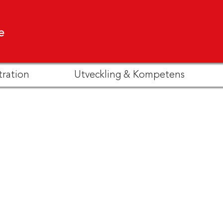
e
tration
Utveckling & Kompetens