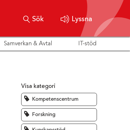
Sök
Lyssna
Samverkan & Avtal
IT-stöd
Visa kategori
Kompetenscentrum
Forskning