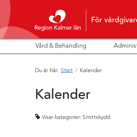
Hoppa till innehåll
För vårdgivar
Vård & Behandling
Adminis
Du är här:
Start
Kalender
Kalender
Visar kategorier:
Smittskydd