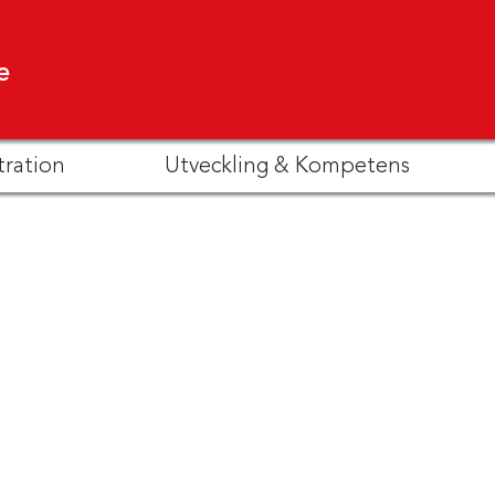
e
tration
Utveckling & Kompetens