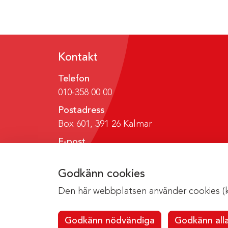
Kontakt
Telefon
010-358 00 00
Postadress
Box 601, 391 26 Kalmar
E-post
region@regionkalmar.se
Godkänn cookies
Den här webbplatsen använder cookies (kak
Godkänn nödvändiga
Godkänn all