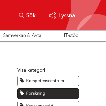
Sök
Lyssna
Samverkan & Avtal
IT-stöd
Visa kategori
Kompetenscentrum
Forskning