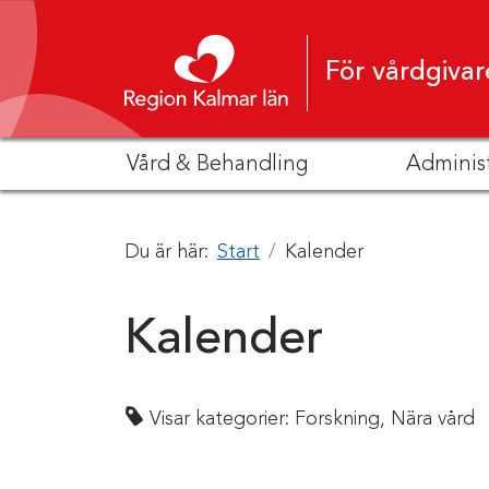
Hoppa till innehåll
För vårdgivar
Vård & Behandling
Adminis
Du är här:
Start
Kalender
Kalender
Visar kategorier:
Forskning,
Nära vård