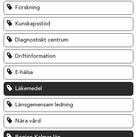
Forskning
Kunskapsstöd
Diagnostiskt centrum
Driftinformation
E-hälsa
Läkemedel
Länsgemensam ledning
Nära vård