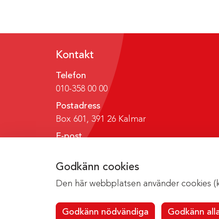
Kontakt
Telefon
010-358 00 00
Postadress
Box 601, 391 26 Kalmar
E-post
region@regionkalmar.se
Godkänn cookies
Den här webbplatsen använder cookies (kak
Godkänn nödvändiga
Godkänn all