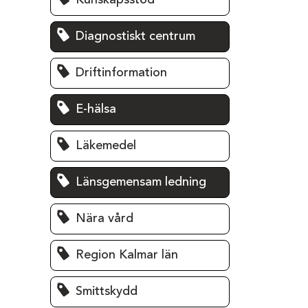
Kunskapsstöd
Diagnostiskt centrum
Driftinformation
E-hälsa
Läkemedel
Länsgemensam ledning
Nära vård
Region Kalmar län
Smittskydd