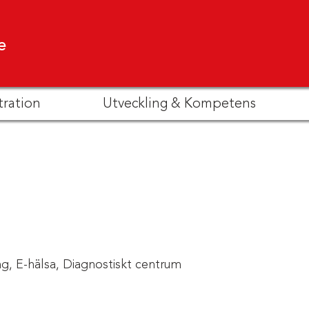
e
tration
Utveckling & Kompetens
g,
E-hälsa,
Diagnostiskt centrum