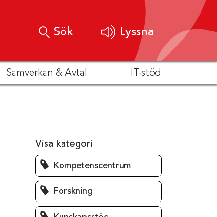
Sök
Lyssna
Samverkan & Avtal
IT-stöd
Visa kategori
Kompetenscentrum
Forskning