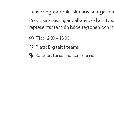
Lansering av praktiska anvisningar pal
Praktiska anvisningar palliativ vård är ut
representanter från både regionen och l
Tid:
12:00 - 13:00
Plats:
Digitalt i teams
Kategori: Länsgemensam ledning