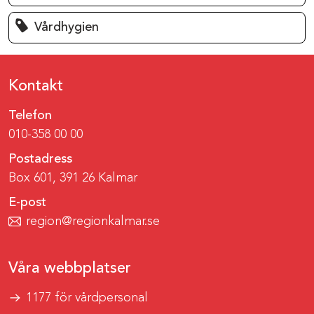
Vårdhygien
Kontakt
Telefon
010-358 00 00
Postadress
Box 601, 391 26 Kalmar
E-post
region@regionkalmar.se
Våra webbplatser
1177 för vårdpersonal