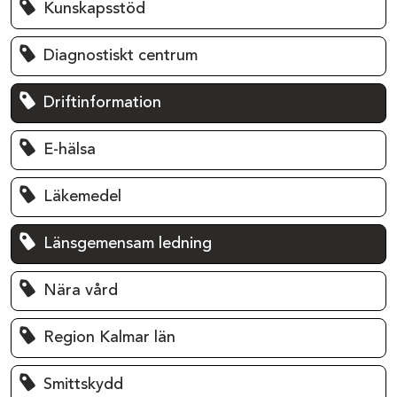
Kunskapsstöd
Diagnostiskt centrum
Driftinformation
E-hälsa
Läkemedel
Länsgemensam ledning
Nära vård
Region Kalmar län
Smittskydd