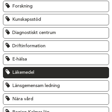
Forskning
Kunskapsstöd
Diagnostiskt centrum
Driftinformation
E-hälsa
Läkemedel
Länsgemensam ledning
Nära vård