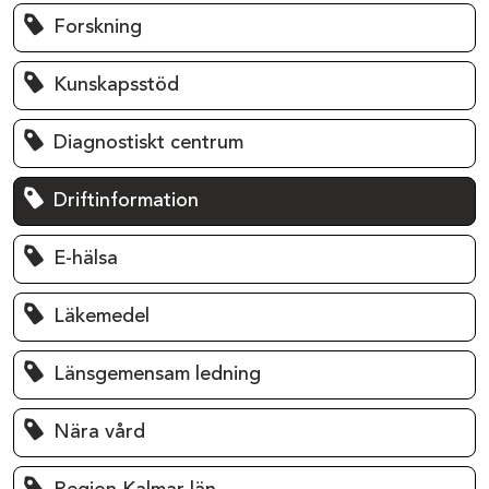
Forskning
Kunskapsstöd
Diagnostiskt centrum
Driftinformation
E-hälsa
Läkemedel
Länsgemensam ledning
Nära vård