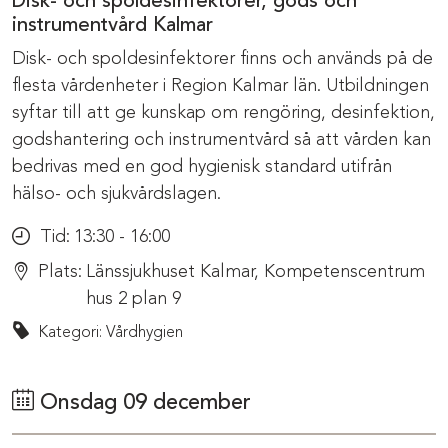
Disk- och spoldesinfektorer, gods och
instrumentvård Kalmar
Disk- och spoldesinfektorer finns och används på de
flesta vårdenheter i Region Kalmar län. Utbildningen
syftar till att ge kunskap om rengöring, desinfektion,
godshantering och instrumentvård så att vården kan
bedrivas med en god hygienisk standard utifrån
hälso- och sjukvårdslagen.
Tid:
13:30 - 16:00
Plats:
Länssjukhuset Kalmar, Kompetenscentrum
hus 2 plan 9
Kategori: Vårdhygien
Onsdag 09 december