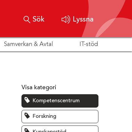
Sök
Lyssna
Samverkan & Avtal
IT-stöd
Visa kategori
Kompetenscentrum
Forskning