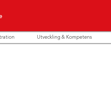
e
tration
Utveckling & Kompetens