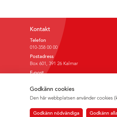
Kontakt
Telefon
010-358 00 00
Postadress
Box 601, 391 26 Kalmar
E-post
region@regionkalmar.se
Godkänn cookies
Den här webbplatsen använder cookies (kak
Godkänn nödvändiga
Godkänn all