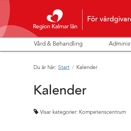
Hoppa till innehåll
För vårdgivar
Vård & Behandling
Adminis
Du är här:
Start
Kalender
Kalender
Visar kategorier:
Kompetenscentrum