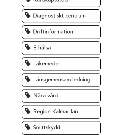
Kunskapsstöd
Diagnostiskt centrum
Driftinformation
E-hälsa
Läkemedel
Länsgemensam ledning
Nära vård
Region Kalmar län
Smittskydd