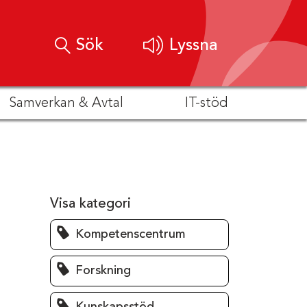
Sök
Lyssna
Samverkan & Avtal
IT-stöd
Visa kategori
Kompetenscentrum
Forskning