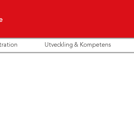
e
tration
Utveckling & Kompetens