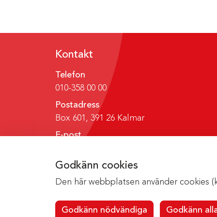
Kontakt
Telefon
010-358 00 00
Postadress
Box 601, 391 26 Kalmar
E-post
region@regionkalmar.se
Godkänn cookies
Den här webbplatsen använder cookies (kak
Godkänn nödvändiga
Godkänn all