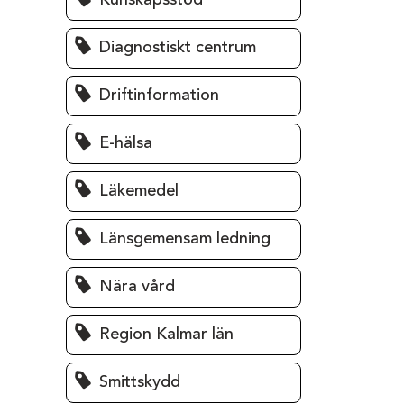
Kunskapsstöd
Diagnostiskt centrum
Driftinformation
E-hälsa
Läkemedel
Länsgemensam ledning
Nära vård
Region Kalmar län
Smittskydd