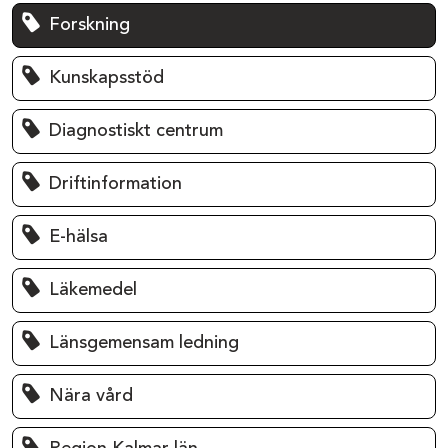
Forskning
Kunskapsstöd
Diagnostiskt centrum
Driftinformation
E-hälsa
Läkemedel
Länsgemensam ledning
Nära vård